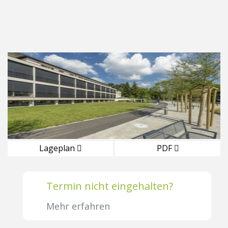
Lageplan
PDF
Termin nicht eingehalten?
Mehr erfahren