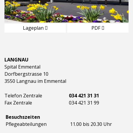
Lageplan
PDF
LANGNAU
Spital Emmental
Dorfbergstrasse 10
3550 Langnau im Emmental
Telefon Zentrale
034 421 31 31
Fax Zentrale
034 421 31 99
Besuchszeiten
Pflegeabteilungen
11.00 bis 20.30 Uhr