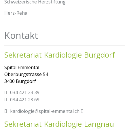
Schweizerische Herzstiftung
Herz-Reha
Kontakt
Sekretariat Kardiologie Burgdorf
Spital Emmental
Oberburgstrasse 54
3400 Burgdorf
034 421 23 39
034 421 23 69
kardiologie@spital-emmental.ch
Sekretariat Kardiologie Langnau