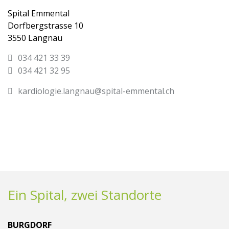
Spital Emmental
Dorfbergstrasse 10
3550 Langnau
034 421 33 39
034 421 32 95
kardiologie.langnau@spital-emmental.ch
Ein Spital, zwei Standorte
BURGDORF