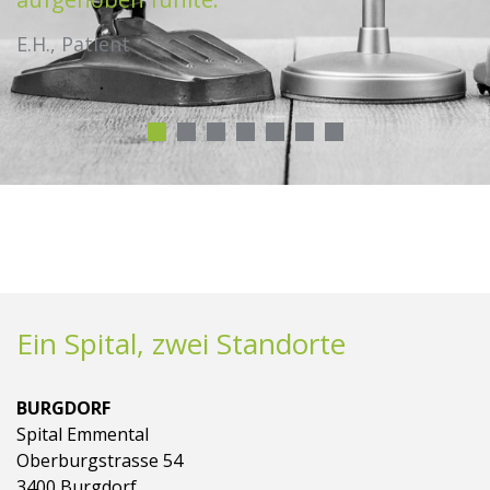
E.H., Patient
Ein Spital, zwei Standorte
BURGDORF
Spital Emmental
Oberburgstrasse 54
3400 Burgdorf