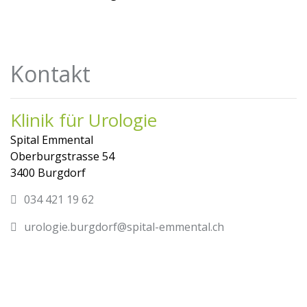
Kontakt
Klinik für Urologie
Spital Emmental
Oberburgstrasse 54
3400 Burgdorf
034 421 19 62
urologie.burgdorf@spital-emmental.ch