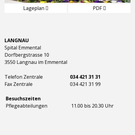
Lageplan
PDF
LANGNAU
Spital Emmental
Dorfbergstrasse 10
3550 Langnau im Emmental
Telefon Zentrale
034 421 31 31
Fax Zentrale
034 421 31 99
Besuchszeiten
Pflegeabteilungen
11.00 bis 20.30 Uhr