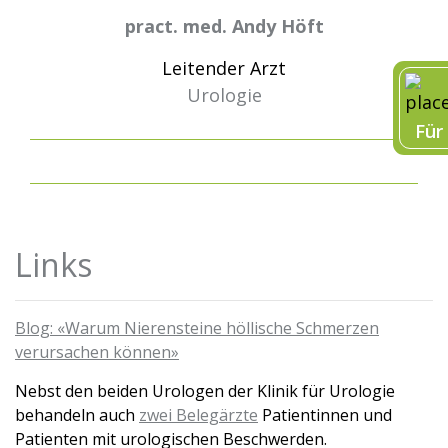
pract. med. Andy Höft
Leitender Arzt
Urologie
Für
Links
Blog: «
Warum Nierensteine höllische Schmerzen
verursachen können»
Nebst den beiden Urologen der Klinik für Urologie
behandeln auch
zwei Belegärzte
Patientinnen und
Patienten mit urologischen Beschwerden.