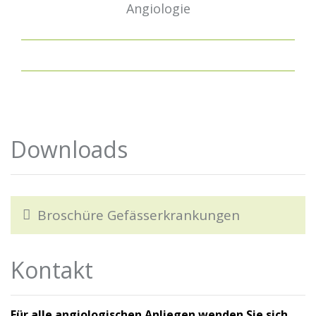
Angiologie
Downloads
Broschüre Gefässerkrankungen
Kontakt
Für alle angiologischen Anliegen wenden Sie sich