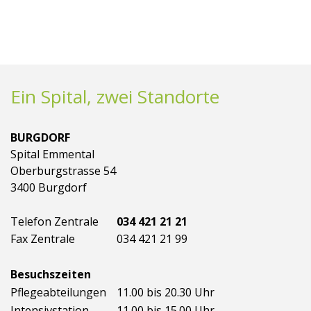
Ein Spital, zwei Standorte
BURGDORF
Spital Emmental
Oberburgstrasse 54
3400 Burgdorf
Telefon Zentrale
034 421 21 21
Fax Zentrale
034 421 21 99
Besuchszeiten
Pflegeabteilungen
11.00 bis 20.30 Uhr
Intensivstation
11.00 bis 15.00 Uhr