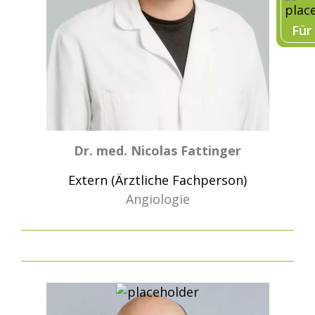
Für
Dr. med. Nicolas Fattinger
Extern (Ärztliche Fachperson)
Angiologie