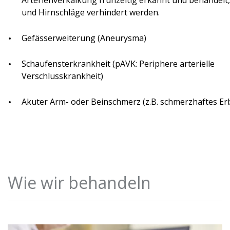
Arterienverkalkung frühzeitig erkannt und behandelt
und Hirnschläge verhindert werden.
Gefässerweiterung (Aneurysma)
Schaufensterkrankheit (pAVK: Periphere arterielle
Verschlusskrankheit)
Akuter Arm- oder Beinschmerz (z.B. schmerzhaftes Er
Wie wir behandeln