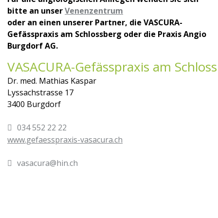
bitte an unser
Venenzentrum
oder an einen unserer Partner, die VASCURA-
Gefässpraxis am Schlossberg oder die Praxis Angio
Burgdorf AG.
VASACURA-Gefässpraxis am Schloss
Dr. med. Mathias Kaspar
Lyssachstrasse 17
3400 Burgdorf
034 552 22 22
www.gefaesspraxis-vasacura.ch
vasacura@hin.ch