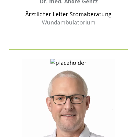
Dr. med. André Gehrz
Ärztlicher Leiter Stomaberatung
Wundambulatorium