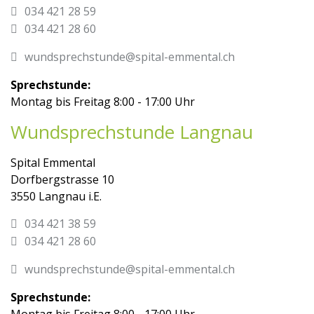
034 421 28 59
034 421 28 60
wundsprechstunde@spital-emmental.ch
Sprechstunde:
Montag bis Freitag 8:00 - 17:00 Uhr
Wundsprechstunde Langnau
Spital Emmental
Dorfbergstrasse 10
3550 Langnau i.E.
034 421 38 59
034 421 28 60
wundsprechstunde@spital-emmental.ch
Sprechstunde:
Montag bis Freitag 8:00 - 17:00 Uhr