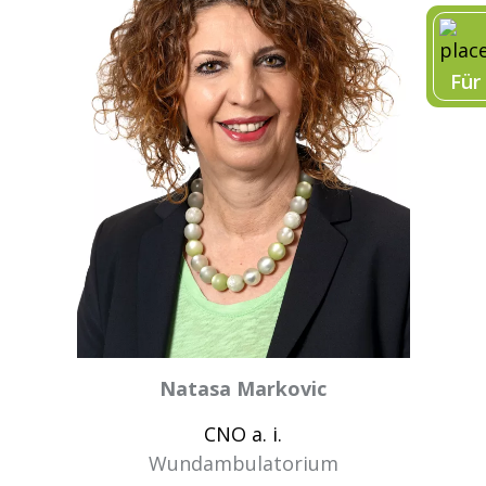
Für
Natasa Markovic
CNO a. i.
Wundambulatorium