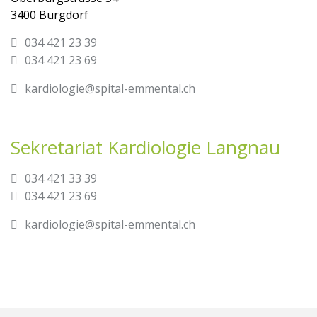
3400 Burgdorf
034 421 23 39
034 421 23 69
kardiologie@spital-emmental.ch
Sekretariat Kardiologie Langnau
034 421 33 39
034 421 23 69
kardiologie@spital-emmental.ch