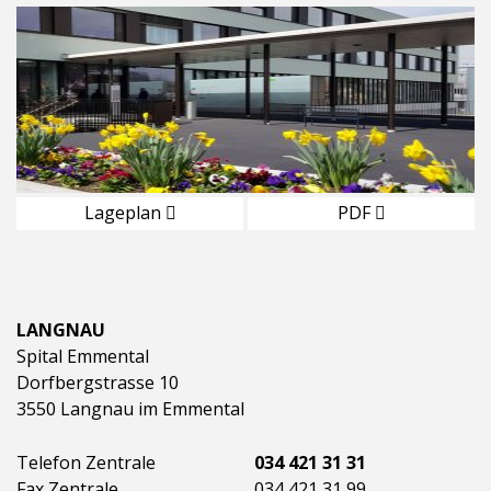
Lageplan
PDF
LANGNAU
Spital Emmental
Dorfbergstrasse 10
3550 Langnau im Emmental
Telefon Zentrale
034 421 31 31
Fax Zentrale
034 421 31 99