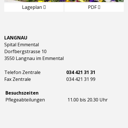
Lageplan
PDF
LANGNAU
Spital Emmental
Dorfbergstrasse 10
3550 Langnau im Emmental
Telefon Zentrale
034 421 31 31
Fax Zentrale
034 421 31 99
Besuchszeiten
Pflegeabteilungen
11.00 bis 20.30 Uhr