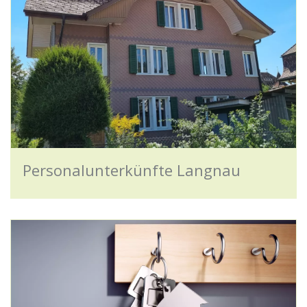
Personalunterkünfte Langnau