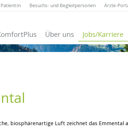
Patient:in
Besuchs- und Begleitpersonen
Ärzte-Port
KomfortPlus
Über uns
Jobs/Karriere
ntal
sche, biosphärenartige Luft zeichnet das Emmental 