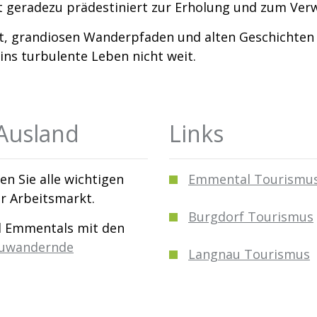
ft geradezu prädestiniert zur Erholung und zum Verw
, grandiosen Wanderpfaden und alten Geschichten si
ins turbulente Leben nicht weit.
Ausland
Links
en Sie alle wichtigen
Emmental Tourismu
er Arbeitsmarkt.
Burgdorf Tourismus
al Emmentals mit den
Zuwandernde
Langnau Tourismus