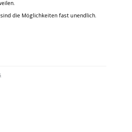
eilen.
nd die Möglichkeiten fast unendlich.
s