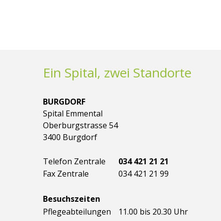
Ein Spital, zwei Standorte
BURGDORF
Spital Emmental
Oberburgstrasse 54
3400 Burgdorf
Telefon Zentrale
034 421 21 21
Fax Zentrale
034 421 21 99
Besuchszeiten
Pflegeabteilungen
11.00 bis 20.30 Uhr