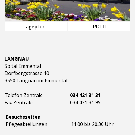
Lageplan
PDF
LANGNAU
Spital Emmental
Dorfbergstrasse 10
3550 Langnau im Emmental
Telefon Zentrale
034 421 31 31
Fax Zentrale
034 421 31 99
Besuchszeiten
Pflegeabteilungen
11.00 bis 20.30 Uhr