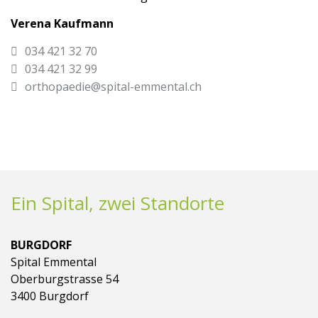
Verena Kaufmann
034 421 32 70
034 421 32 99
orthopaedie@spital-emmental.ch
Ein Spital, zwei Standorte
BURGDORF
Spital Emmental
Oberburgstrasse 54
3400 Burgdorf