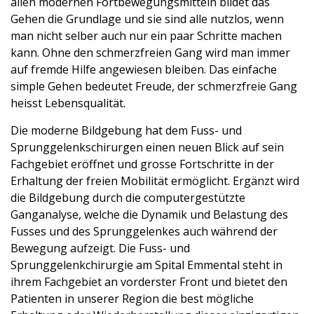
allen modernen Fortbewegungsmitteln bildet das
Gehen die Grundlage und sie sind alle nutzlos, wenn
man nicht selber auch nur ein paar Schritte machen
kann. Ohne den schmerzfreien Gang wird man immer
auf fremde Hilfe angewiesen bleiben. Das einfache
simple Gehen bedeutet Freude, der schmerzfreie Gang
heisst Lebensqualität.
Die moderne Bildgebung hat dem Fuss- und
Sprunggelenkschirurgen einen neuen Blick auf sein
Fachgebiet eröffnet und grosse Fortschritte in der
Erhaltung der freien Mobilität ermöglicht. Ergänzt wird
die Bildgebung durch die computergestützte
Ganganalyse, welche die Dynamik und Belastung des
Fusses und des Sprunggelenkes auch während der
Bewegung aufzeigt. Die Fuss- und
Sprunggelenkchirurgie am Spital Emmental steht in
ihrem Fachgebiet an vorderster Front und bietet den
Patienten in unserer Region die best mögliche