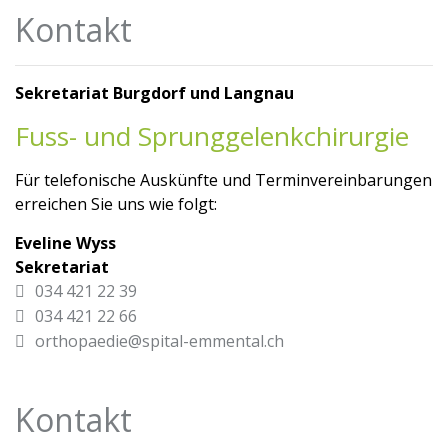
Kontakt
Sekretariat Burgdorf und Langnau
Fuss- und Sprunggelenkchirurgie
Für telefonische Auskünfte und Terminvereinbarungen
erreichen Sie uns wie folgt:
Eveline Wyss
Sekretariat
034 421 22 39
034 421 22 66
orthopaedie@spital-emmental.ch
Kontakt