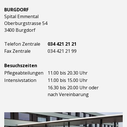
BURGDORF
Spital Emmental
Oberburgstrasse 54
3400 Burgdorf
Telefon Zentrale
034 421 21 21
Fax Zentrale
034 421 21 99
Besuchszeiten
Pflegeabteilungen
11.00 bis 20.30 Uhr
Intensivstation
11.00 bis 15.00 Uhr
16.30 bis 20.00 Uhr oder
nach Vereinbarung