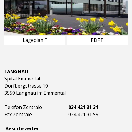
Lageplan
PDF
LANGNAU
Spital Emmental
Dorfbergstrasse 10
3550 Langnau im Emmental
Telefon Zentrale
034 421 31 31
Fax Zentrale
034 421 31 99
Besuchszeiten