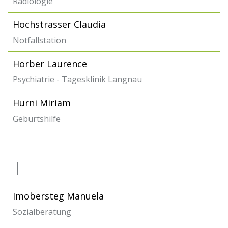
Radiologie
Hochstrasser Claudia
Notfallstation
Horber Laurence
Psychiatrie - Tagesklinik Langnau
Hurni Miriam
Geburtshilfe
I
Imobersteg Manuela
Sozialberatung