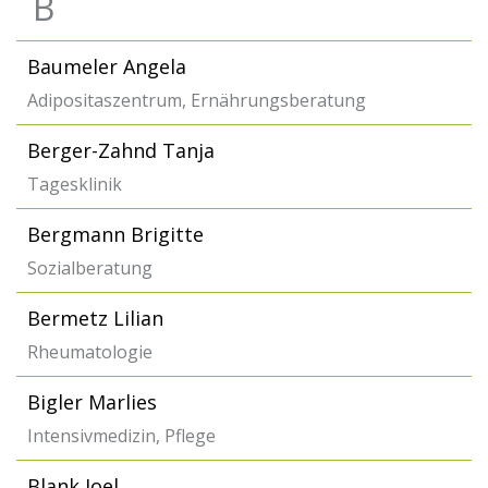
B
Baumeler Angela
Adipositaszentrum, Ernährungsberatung
Berger-Zahnd Tanja
Tagesklinik
Bergmann Brigitte
Sozialberatung
Bermetz Lilian
Rheumatologie
Bigler Marlies
Intensivmedizin, Pflege
Blank Joel