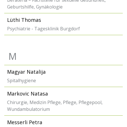
Berateria – Fachstelle für sexuelle Gesundheit,
Geburtshilfe, Gynäkologie
Lüthi Thomas
Psychiatrie - Tagesklinik Burgdorf
M
Magyar Natalija
Spitalhygiene
Markovic Natasa
Chirurgie, Medizin Pflege, Pflege, Pflegepool,
Wundambulatorium
Messerli Petra