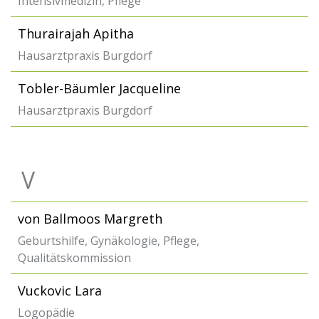
Intensivmedizin, Pflege
Thurairajah Apitha
Hausarztpraxis Burgdorf
Tobler-Bäumler Jacqueline
Hausarztpraxis Burgdorf
V
von Ballmoos Margreth
Geburtshilfe, Gynäkologie, Pflege,
Qualitätskommission
Vuckovic Lara
Logopädie