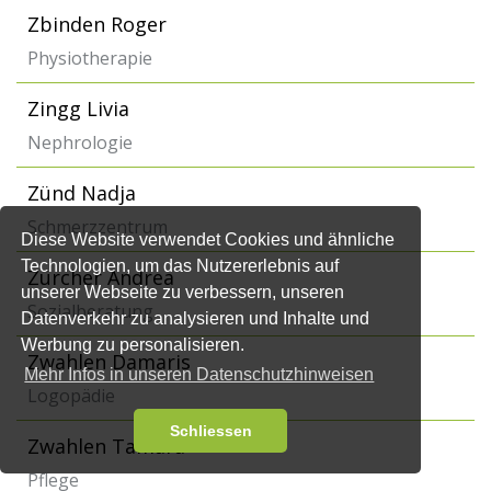
Zbinden Roger
Physiotherapie
Zingg Livia
Nephrologie
Zünd Nadja
Schmerzzentrum
Diese Website verwendet Cookies und ähnliche
Technologien, um das Nutzererlebnis auf
Zürcher Andrea
unserer Webseite zu verbessern, unseren
Sozialberatung
Datenverkehr zu analysieren und Inhalte und
Werbung zu personalisieren.
Zwahlen Damaris
Mehr Infos in unseren Datenschutzhinweisen
Logopädie
Schliessen
Zwahlen Tamara
Pflege