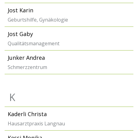
Jost Karin
Geburtshilfe, Gynäkologie
Jost Gaby
Qualitätsmanagement
Junker Andrea
Schmerzzentrum
K
Kaderli Christa
Hausarztpraxis Langnau
Kessi Monika