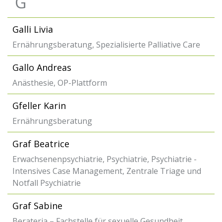
G
Galli Livia
Ernährungsberatung, Spezialisierte Palliative Care
Gallo Andreas
Anästhesie, OP-Plattform
Gfeller Karin
Ernährungsberatung
Graf Beatrice
Erwachsenenpsychiatrie, Psychiatrie, Psychiatrie -
Intensives Case Management, Zentrale Triage und
Notfall Psychiatrie
Graf Sabine
Berateria – Fachstelle für sexuelle Gesundheit,