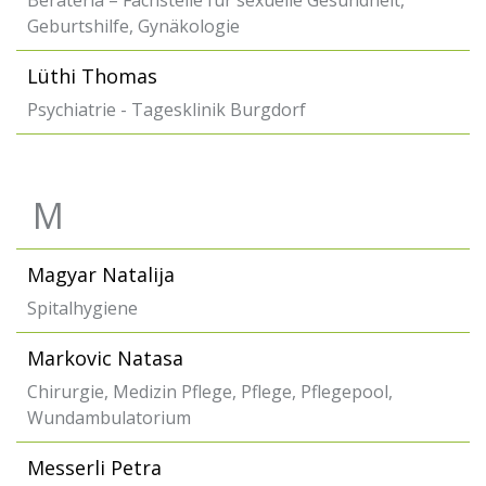
Berateria – Fachstelle für sexuelle Gesundheit,
Geburtshilfe, Gynäkologie
Lüthi Thomas
Psychiatrie - Tagesklinik Burgdorf
M
Magyar Natalija
Spitalhygiene
Markovic Natasa
Chirurgie, Medizin Pflege, Pflege, Pflegepool,
Wundambulatorium
Messerli Petra