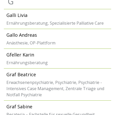
G
Galli Livia
Ernährungsberatung, Spezialisierte Palliative Care
Gallo Andreas
Anästhesie, OP-Plattform
Gfeller Karin
Ernährungsberatung
Graf Beatrice
Erwachsenenpsychiatrie, Psychiatrie, Psychiatrie -
Intensives Case Management, Zentrale Triage und
Notfall Psychiatrie
Graf Sabine
Berateria – Fachstelle für sexuelle Gesundheit,