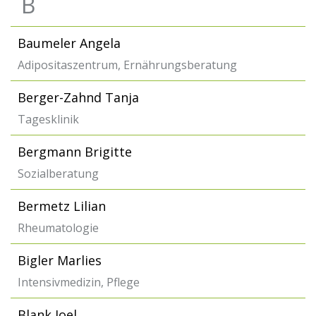
B
Baumeler Angela
Adipositaszentrum, Ernährungsberatung
Berger-Zahnd Tanja
Tagesklinik
Bergmann Brigitte
Sozialberatung
Bermetz Lilian
Rheumatologie
Bigler Marlies
Intensivmedizin, Pflege
Blank Joel