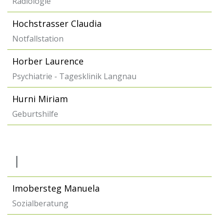
Radiologie
Hochstrasser Claudia
Notfallstation
Horber Laurence
Psychiatrie - Tagesklinik Langnau
Hurni Miriam
Geburtshilfe
I
Imobersteg Manuela
Sozialberatung