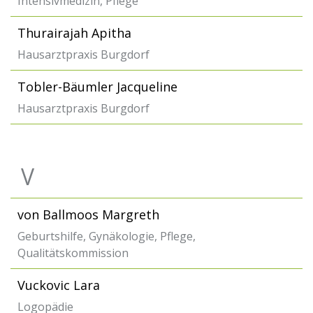
Intensivmedizin, Pflege
Thurairajah Apitha
Hausarztpraxis Burgdorf
Tobler-Bäumler Jacqueline
Hausarztpraxis Burgdorf
V
von Ballmoos Margreth
Geburtshilfe, Gynäkologie, Pflege,
Qualitätskommission
Vuckovic Lara
Logopädie