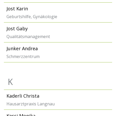
Jost Karin
Geburtshilfe, Gynäkologie
Jost Gaby
Qualitätsmanagement
Junker Andrea
Schmerzzentrum
K
Kaderli Christa
Hausarztpraxis Langnau
Kessi Monika