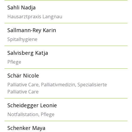
Sahli Nadja
Hausarztpraxis Langnau
Sallmann-Rey Karin
Spitalhygiene
Salvisberg Katja
Pflege
Schär Nicole
Palliative Care, Palliativmedizin, Spezialisierte
Palliative Care
Scheidegger Leonie
Notfallstation, Pflege
Schenker Maya