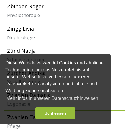
Zbinden Roger
Physiotherapie
Zingg Livia
Nephrologie
Zünd Nadja
Schmerzzentrum
Diese Website verwendet Cookies und ähnliche
Technologien, um das Nutzererlebnis auf
Zürcher Andrea
unserer Webseite zu verbessern, unseren
Sozialberatung
Datenverkehr zu analysieren und Inhalte und
Werbung zu personalisieren.
Zwahlen Damaris
Mehr Infos in unseren Datenschutzhinweisen
Logopädie
Schliessen
Zwahlen Tamara
Pflege