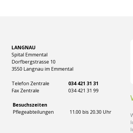
LANGNAU
Spital Emmental
Dorfbergstrasse 10
3550 Langnau im Emmental
Telefon Zentrale
034 421 31 31
Fax Zentrale
034 421 31 99
Besuchszeiten
Pflegeabteilungen
11.00 bis 20.30 Uhr
W
I
I