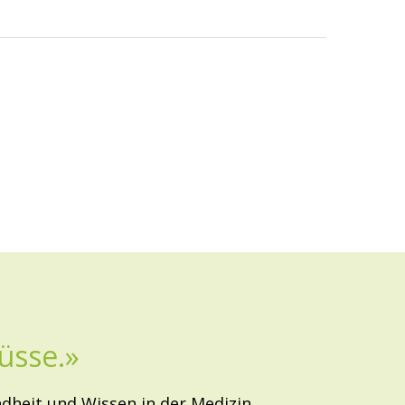
üsse.»
dheit und Wissen in der Medizin.