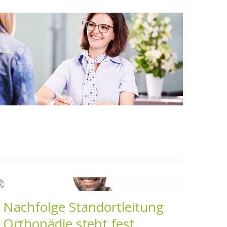
Nachfolge Standortleitung
Orthopädie steht fest