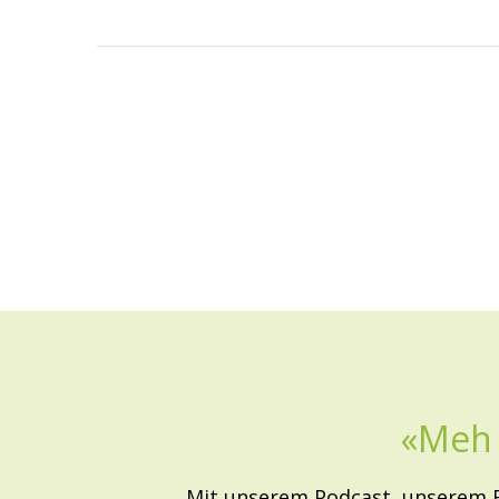
«Meh 
Mit unserem Podcast, unserem Bl