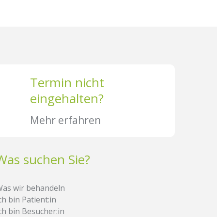
Termin nicht
eingehalten?
Mehr erfahren
Was suchen Sie?
as wir behandeln
ch bin Patient:in
ch bin Besucher:in