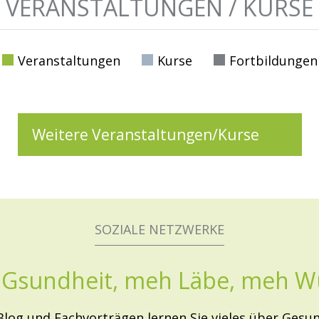
VERANSTALTUNGEN / KURSE
Veranstaltungen
Kurse
Fortbildungen
Weitere Veranstaltungen/Kurse
SOZIALE NETZWERKE
Gsundheit, meh Läbe, meh W
og und Fachvorträgen lernen Sie vieles über Gesun