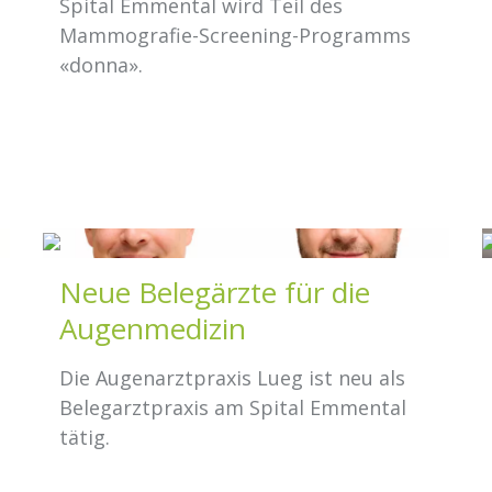
Spital Emmental wird Teil des
Mammografie-Screening-Programms
«donna».
Neue Belegärzte für die
Augenmedizin
Die Augenarztpraxis Lueg ist neu als
Belegarztpraxis am Spital Emmental
tätig.