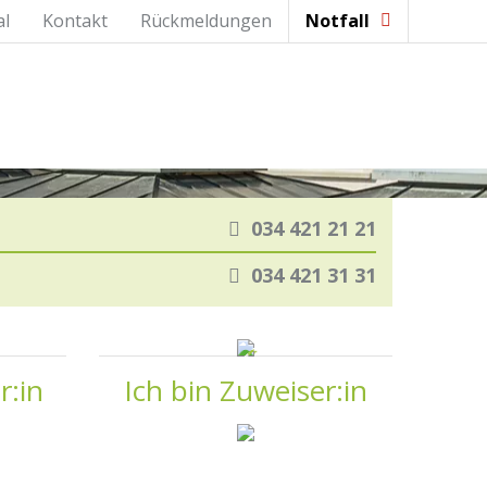
al
Kontakt
Rückmeldungen
Notfall
034 421 21 21
034 421 31 31
r:in
Ich bin Zuweiser:in