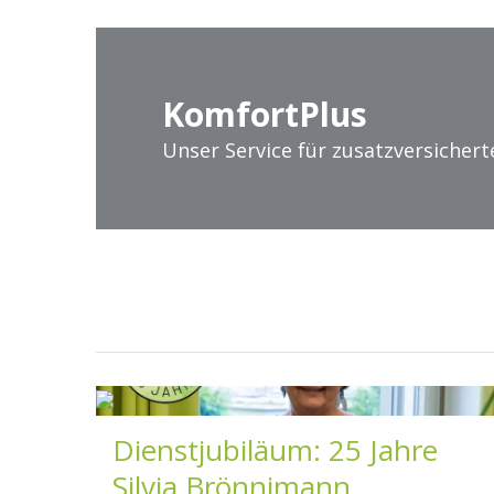
Komfort
Plus
Unser Service für zusatzversichert
Dienstjubiläum: 25 Jahre
Silvia Brönnimann