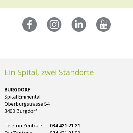
Ein Spital, zwei Standorte
BURGDORF
Spital Emmental
Oberburgstrasse 54
3400 Burgdorf
Telefon Zentrale
034 421 21 21
Fax Zentrale
034 421 21 99