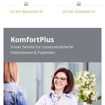
Ich bin Besucher:in
Ich bin Zuweiser:in
Komfort
Plus
Unser Service für zusatzversicherte
Patientinnen & Patienten