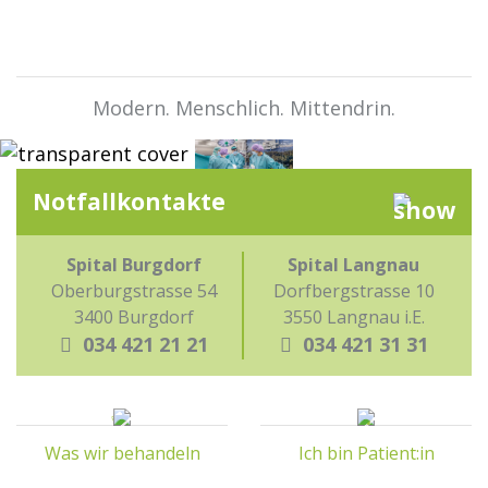
Modern. Menschlich. Mittendrin.
Notfall­kontakte
Spital Burgdorf
Spital Langnau
Oberburgstrasse 54
Dorfbergstrasse 10
3400 Burgdorf
3550 Langnau i.E.
034 421 21 21
034 421 31 31
Was wir behandeln
Ich bin Patient:in