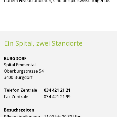
hohem Niveau anbieten, sind beispielsweise folgende:
Ein Spital, zwei Standorte
BURGDORF
Spital Emmental
Oberburgstrasse 54
3400 Burgdorf
Telefon Zentrale
034 421 21 21
Fax Zentrale
034 421 21 99
Besuchszeiten
Pflegeabteilungen
11.00 bis 20.30 Uhr