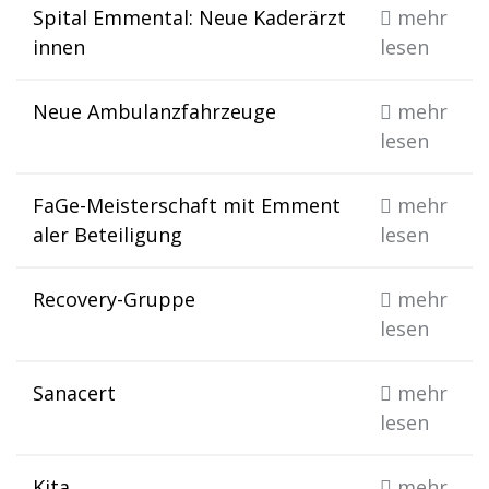
Spital Emmental: Neue Kaderärzt
mehr
innen
lesen
Neue Ambulanzfahrzeuge
mehr
lesen
FaGe-Meisterschaft mit Emment
mehr
aler Beteiligung
lesen
Recovery-Gruppe
mehr
lesen
Sanacert
mehr
lesen
Kita
mehr