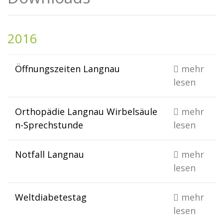
2016
Öffnungszeiten Langnau
mehr
lesen
Orthopädie Langnau Wirbelsäule
mehr
n-Sprechstunde
lesen
Notfall Langnau
mehr
lesen
Weltdiabetestag
mehr
lesen