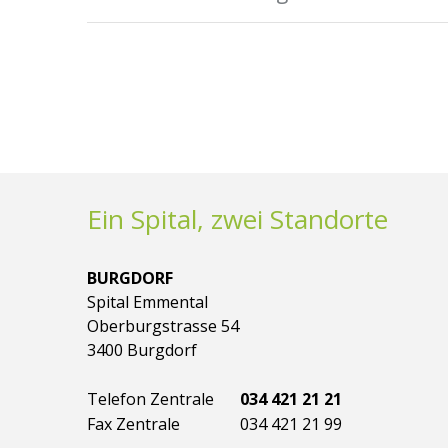
Ein Spital, zwei Standorte
BURGDORF
Spital Emmental
Oberburgstrasse 54
3400 Burgdorf
Telefon Zentrale
034 421 21 21
Fax Zentrale
034 421 21 99