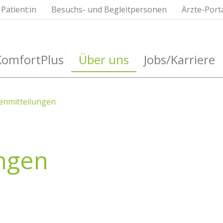
Patient:in
Besuchs- und Begleitpersonen
Ärzte-Port
KomfortPlus
Über uns
Jobs/Karriere
nmitteilungen
ngen