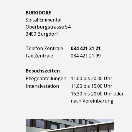
BURGDORF
Spital Emmental
Oberburgstrasse 54
3400 Burgdorf
Telefon Zentrale
034 421 21 21
Fax Zentrale
034 421 21 99
Besuchszeiten
Pflegeabteilungen
11.00 bis 20.30 Uhr
Intensivstation
11.00 bis 15.00 Uhr
16.30 bis 20.00 Uhr oder
nach Vereinbarung