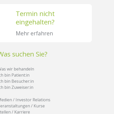
Termin nicht
eingehalten?
Mehr erfahren
Was suchen Sie?
as wir behandeln
ch bin Patient:in
ch bin Besucher:in
ch bin Zuweiser:in
edien / Investor Relations
eranstaltungen / Kurse
tellen / Karriere