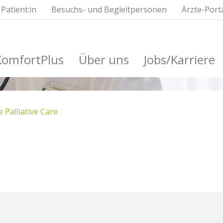
Patient:in
Besuchs- und Begleitpersonen
Ärzte-Port
KomfortPlus
Über uns
Jobs/Karriere
 Palliative Care