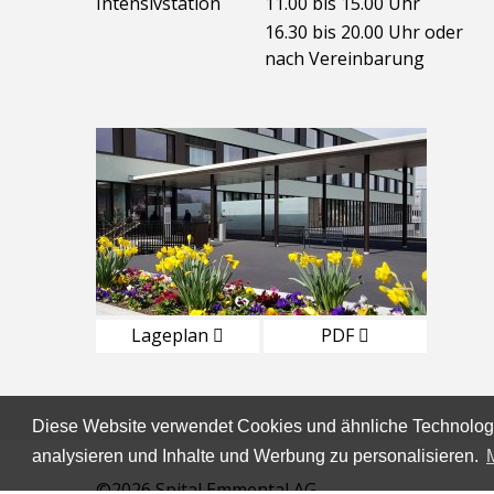
Intensivstation
11.00 bis 15.00 Uhr
16.30 bis 20.00 Uhr oder
nach Vereinbarung
Lageplan
PDF
Diese Website verwendet Cookies und ähnliche Technologi
analysieren und Inhalte und Werbung zu personalisieren.
©2026 Spital Emmental AG