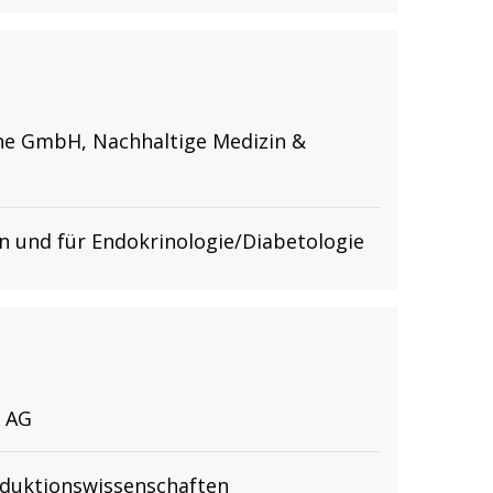
ne GmbH, Nachhaltige Medizin &
n und für Endokrinologie/Diabetologie
 AG
oduktionswissenschaften