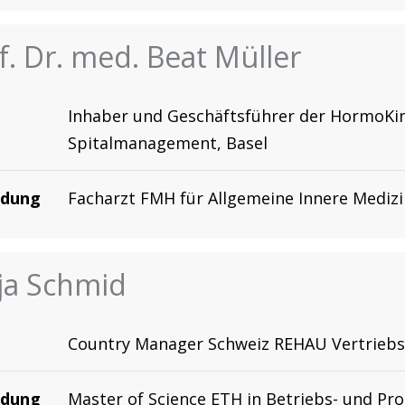
f. Dr. med. Beat Müller
Inhaber und Geschäftsführer der HormoKi
Spitalmanagement, Basel
ldung
Facharzt FMH für Allgemeine Innere Medizi
ja Schmid
Country Manager Schweiz REHAU Vertriebs
ldung
Master of Science ETH in Betriebs- und Pr