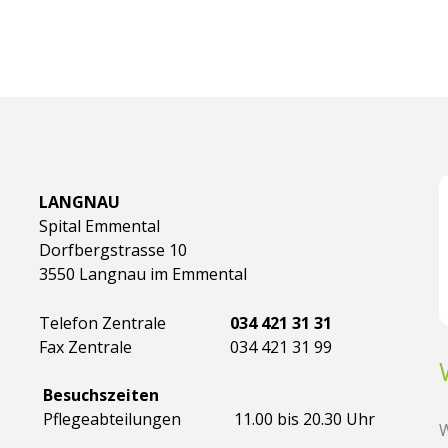
LANGNAU
Spital Emmental
Dorfbergstrasse 10
3550 Langnau im Emmental
Telefon Zentrale
034 421 31 31
Fax Zentrale
034 421 31 99
Besuchszeiten
Pflegeabteilungen
11.00 bis 20.30 Uhr
W