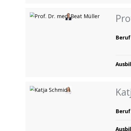
Pro
Beruf
Ausbi
Kat
Beruf
Ausbi