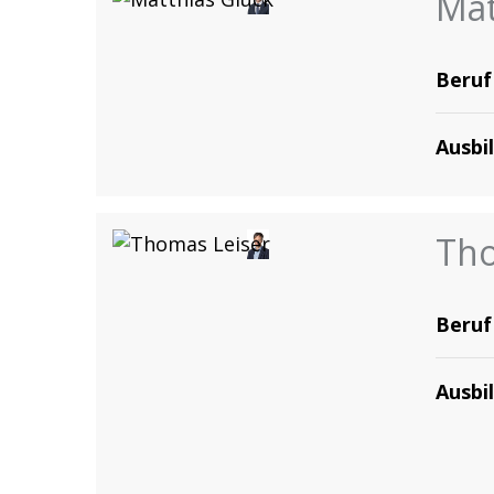
Mat
Beruf
Ausbi
Tho
Beruf
Ausbi