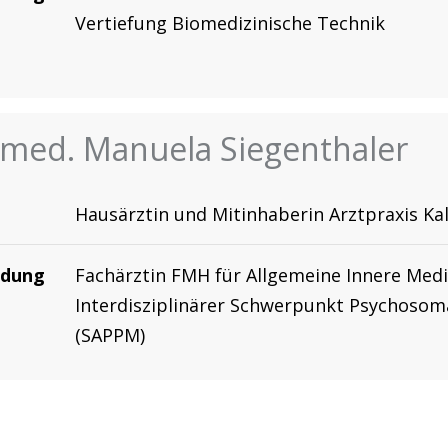
Vertiefung Biomedizinische Technik
 med. Manuela Siegenthaler
Hausärztin und Mitinhaberin Arztpraxis Ka
ldung
Fachärztin FMH für Allgemeine Innere Med
Interdisziplinärer Schwerpunkt Psychosom
(SAPPM)