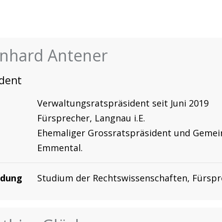
nhard Antener
ident
Verwaltungsratspräsident seit Juni 2019
Fürsprecher, Langnau i.E.
Ehemaliger Grossratspräsident und Gemei
Emmental.
ldung
Studium der Rechtswissenschaften, Fürsp