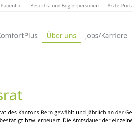
Patient:in
Besuchs- und Begleitpersonen
Ärzte-Port
KomfortPlus
Über uns
Jobs/Karriere
srat
at des Kantons Bern gewählt und jährlich an der 
bestätigt bzw. erneuert. Die Amtsdauer der einzelne