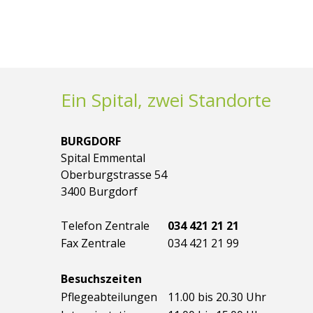
Ein Spital, zwei Standorte
BURGDORF
Spital Emmental
Oberburgstrasse 54
3400 Burgdorf
Telefon Zentrale
034 421 21 21
Fax Zentrale
034 421 21 99
Besuchszeiten
Pflegeabteilungen
11.00 bis 20.30 Uhr