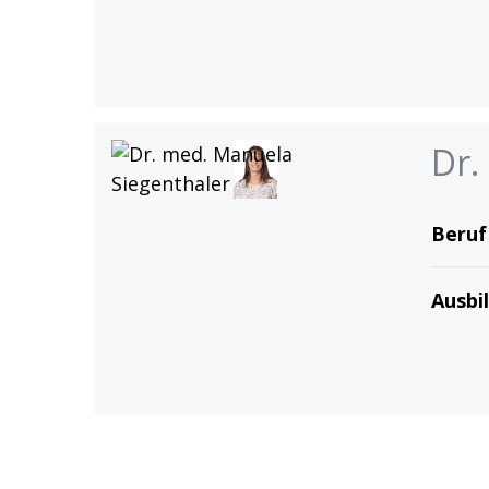
Dr.
Beruf
Ausbi