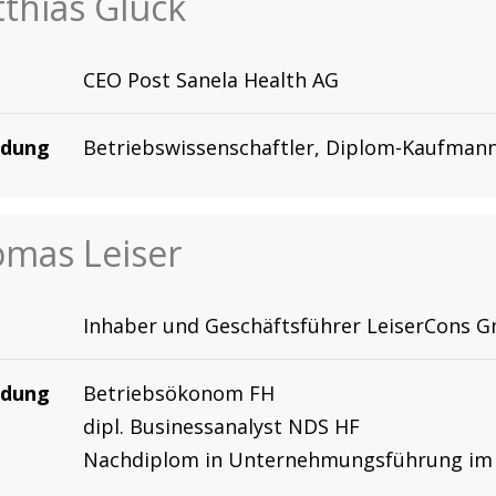
thias Glück
CEO Post Sanela Health AG
ldung
Betriebswissenschaftler, Diplom-Kaufman
mas Leiser
Inhaber und Geschäftsführer LeiserCons 
ldung
Betriebsökonom FH
dipl. Businessanalyst NDS HF
Nachdiplom in Unternehmungsführung im G