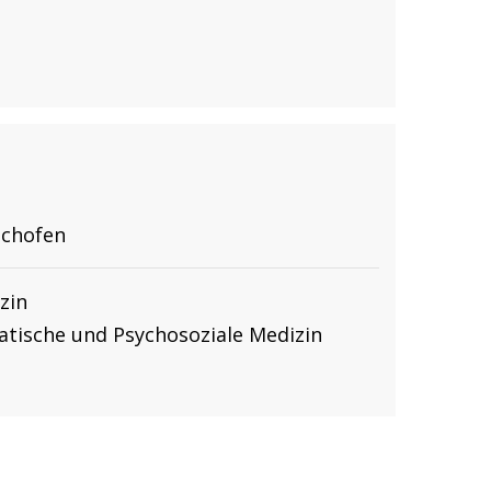
lchofen
izin
atische und Psychosoziale Medizin