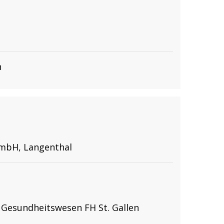
n
GmbH, Langenthal
esundheitswesen FH St. Gallen