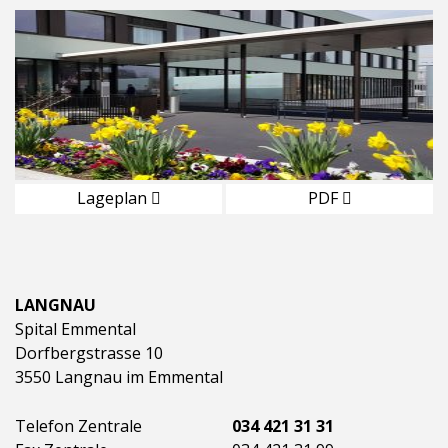
Lageplan
PDF
LANGNAU
Spital Emmental
Dorfbergstrasse 10
3550 Langnau im Emmental
Telefon Zentrale
034 421 31 31