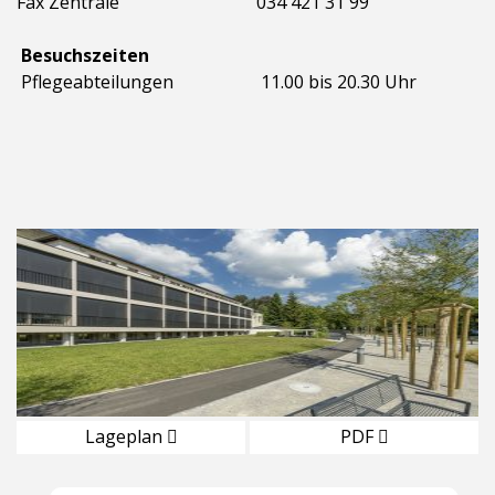
Fax Zentrale
034 421 31 99
Besuchszeiten
Pflegeabteilungen
11.00 bis 20.30 Uhr
Lageplan
PDF