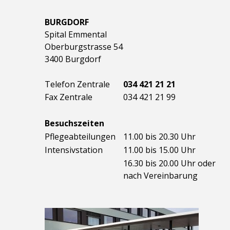
BURGDORF
Spital Emmental
Oberburgstrasse 54
3400 Burgdorf
Telefon Zentrale
034 421 21 21
Fax Zentrale
034 421 21 99
Besuchszeiten
Pflegeabteilungen
11.00 bis 20.30 Uhr
Intensivstation
11.00 bis 15.00 Uhr
16.30 bis 20.00 Uhr oder
nach Vereinbarung