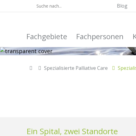
Blog
Fachgebiete
Fachpersonen
Spezialisierte Palliative Care
Speziali
Ein Spital, zwei Standorte