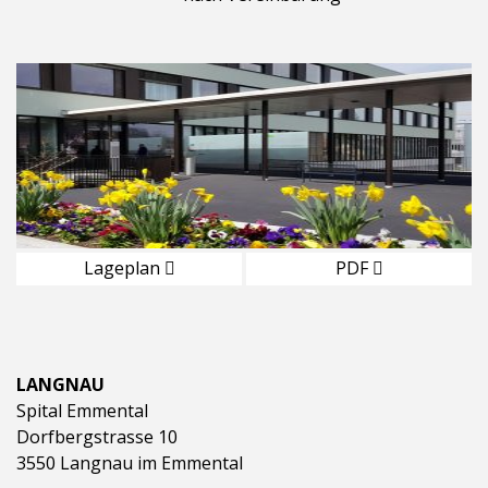
Lageplan
PDF
LANGNAU
Spital Emmental
Dorfbergstrasse 10
3550 Langnau im Emmental