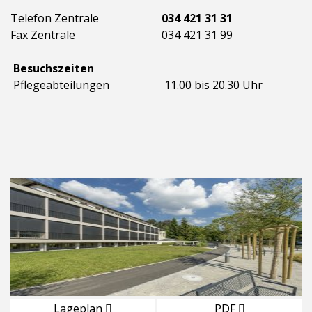
Telefon Zentrale
034 421 31 31
Fax Zentrale
034 421 31 99
Besuchszeiten
Pflegeabteilungen
11.00 bis 20.30 Uhr
Lageplan
PDF