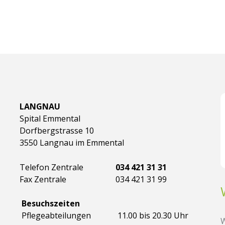
LANGNAU
Spital Emmental
Dorfbergstrasse 10
3550 Langnau im Emmental
Telefon Zentrale
034 421 31 31
Fax Zentrale
034 421 31 99
Besuchszeiten
Pflegeabteilungen
11.00 bis 20.30 Uhr
W