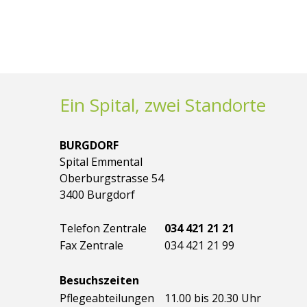
Ein Spital, zwei Standorte
BURGDORF
Spital Emmental
Oberburgstrasse 54
3400 Burgdorf
Telefon Zentrale
034 421 21 21
Fax Zentrale
034 421 21 99
Besuchszeiten
Pflegeabteilungen
11.00 bis 20.30 Uhr