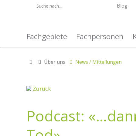
Blog
Fachgebiete
Fachpersonen
Über uns
News / Mitteilungen
Zurück
Podcast: «…dan
Tod»