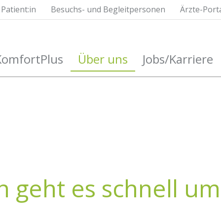
Patient:in
Besuchs- und Begleitpersonen
Ärzte-Port
KomfortPlus
Über uns
Jobs/Karriere
n geht es schnell u