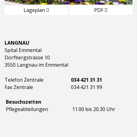
Lageplan
PDF
LANGNAU
Spital Emmental
Dorfbergstrasse 10
3550 Langnau im Emmental
Telefon Zentrale
034 421 31 31
Fax Zentrale
034 421 31 99
Besuchszeiten
Pflegeabteilungen
11.00 bis 20.30 Uhr