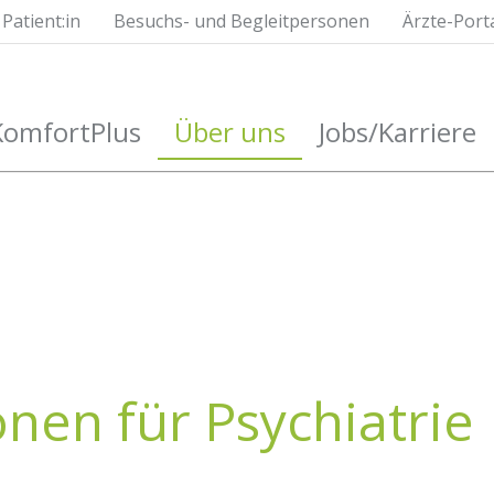
Patient:in
Besuchs- und Begleitpersonen
Ärzte-Port
KomfortPlus
Über uns
Jobs/Karriere
en für Psychiatrie