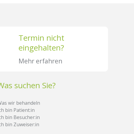
Termin nicht
eingehalten?
Mehr erfahren
Was suchen Sie?
as wir behandeln
ch bin Patient:in
ch bin Besucher:in
ch bin Zuweiser:in