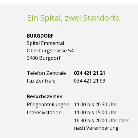
Ein Spital, zwei Standorte
BURGDORF
Spital Emmental
Oberburgstrasse 54
3400 Burgdorf
Telefon Zentrale
034 421 21 21
Fax Zentrale
034 421 21 99
Besuchszeiten
Pflegeabteilungen
11.00 bis 20.30 Uhr
Intensivstation
11.00 bis 15.00 Uhr
16.30 bis 20.00 Uhr oder
nach Vereinbarung