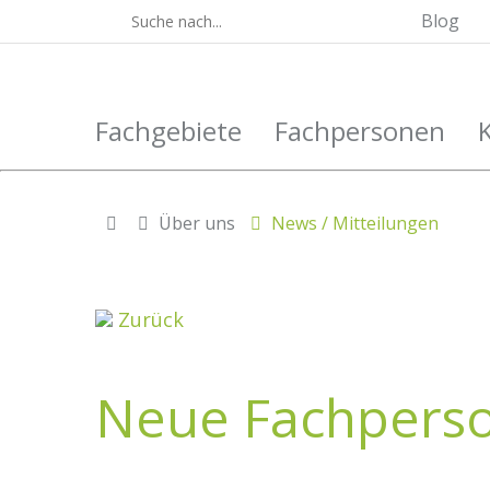
Blog
Fachgebiete
Fachpersonen
Über uns
News / Mitteilungen
Zurück
Neue Fachperson