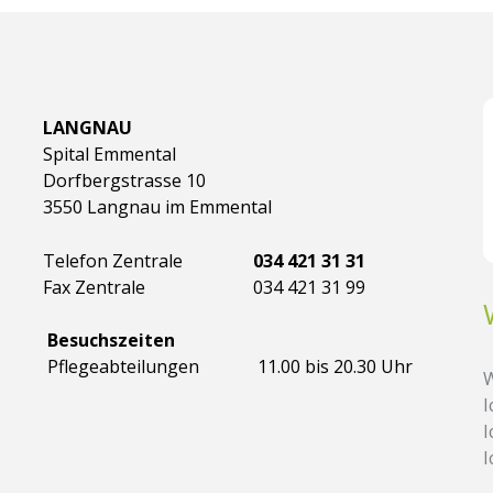
LANGNAU
Spital Emmental
Dorfbergstrasse 10
3550 Langnau im Emmental
Telefon Zentrale
034 421 31 31
Fax Zentrale
034 421 31 99
Besuchszeiten
Pflegeabteilungen
11.00 bis 20.30 Uhr
W
I
I
I