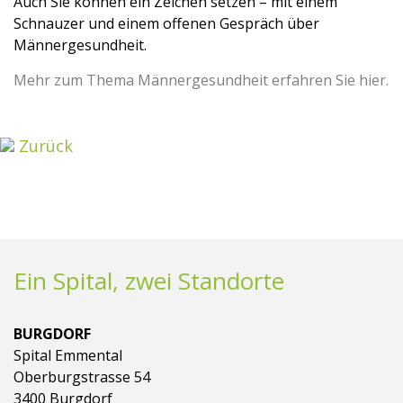
Auch Sie können ein Zeichen setzen – mit einem
Schnauzer und einem offenen Gespräch über
Männergesundheit.
Mehr zum Thema Männergesundheit erfahren Sie hier.
Zurück
Ein Spital, zwei Standorte
BURGDORF
Spital Emmental
Oberburgstrasse 54
3400 Burgdorf