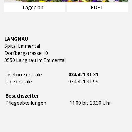
Lageplan
PDF
LANGNAU
Spital Emmental
Dorfbergstrasse 10
3550 Langnau im Emmental
Telefon Zentrale
034 421 31 31
Fax Zentrale
034 421 31 99
Besuchszeiten
Pflegeabteilungen
11.00 bis 20.30 Uhr