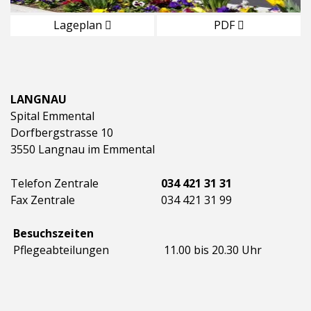
Lageplan
PDF
LANGNAU
Spital Emmental
Dorfbergstrasse 10
3550 Langnau im Emmental
Telefon Zentrale
034 421 31 31
Fax Zentrale
034 421 31 99
Besuchszeiten
Pflegeabteilungen
11.00 bis 20.30 Uhr