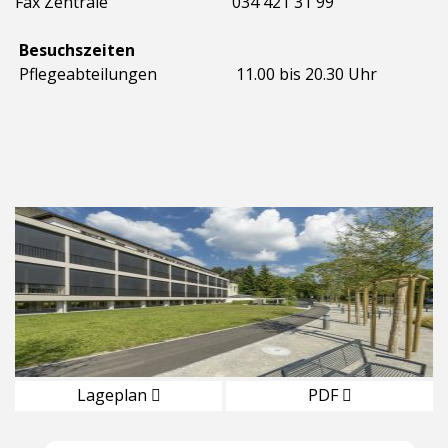
Fax Zentrale
034 421 31 99
Besuchszeiten
Pflegeabteilungen
11.00 bis 20.30 Uhr
Lageplan
PDF