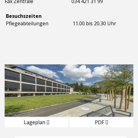
Fax Zentrale
034 421 31 99
Besuchszeiten
Pflegeabteilungen
11.00 bis 20.30 Uhr
Lageplan
PDF