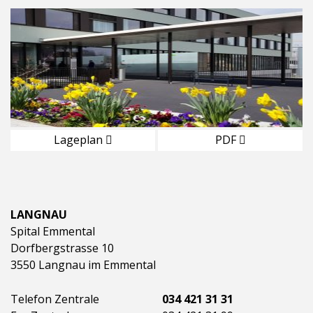
Lageplan
PDF
LANGNAU
Spital Emmental
Dorfbergstrasse 10
3550 Langnau im Emmental
Telefon Zentrale
034 421 31 31