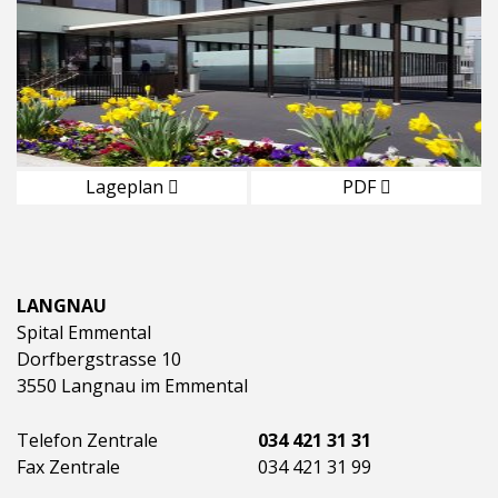
Lageplan
PDF
LANGNAU
Spital Emmental
Dorfbergstrasse 10
3550 Langnau im Emmental
Telefon Zentrale
034 421 31 31
Fax Zentrale
034 421 31 99