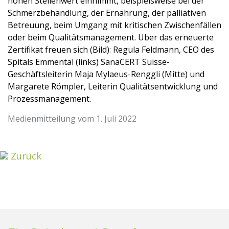
hohen Stellenwert einnimmt, beispielsweise bei der
Schmerzbehandlung, der Ernährung, der palliativen
Betreuung, beim Umgang mit kritischen Zwischenfällen
oder beim Qualitätsmanagement. Über das erneuerte
Zertifikat freuen sich (Bild)
: Regula Feldmann, CEO des
Spitals Emmental (links) SanaCERT Suisse-
Geschäftsleiterin Maja Mylaeus-Renggli (Mitte) und
Margarete Römpler, Leiterin Qualitätsentwicklung und
Prozessmanagement.
Medienmitteilung vom 1. Juli 2022
Zurück