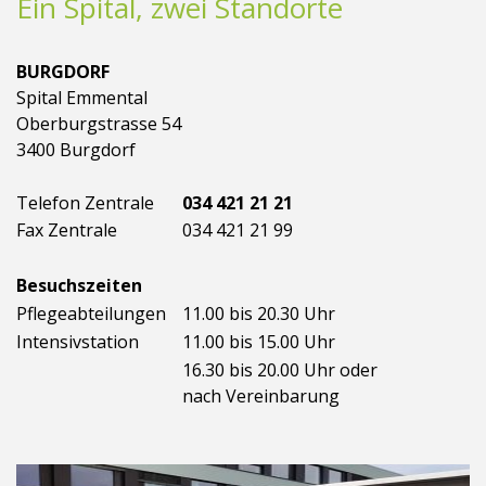
Ein Spital, zwei Standorte
BURGDORF
Spital Emmental
Oberburgstrasse 54
3400 Burgdorf
Telefon Zentrale
034 421 21 21
Fax Zentrale
034 421 21 99
Besuchszeiten
Pflegeabteilungen
11.00 bis 20.30 Uhr
Intensivstation
11.00 bis 15.00 Uhr
16.30 bis 20.00 Uhr oder
nach Vereinbarung