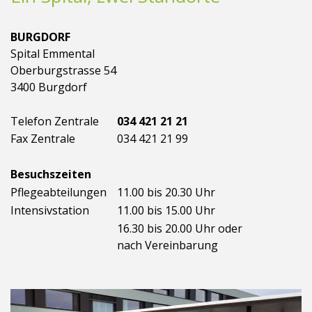
BURGDORF
Spital Emmental
Oberburgstrasse 54
3400 Burgdorf
Telefon Zentrale
034 421 21 21
Fax Zentrale
034 421 21 99
Besuchszeiten
Pflegeabteilungen
11.00 bis 20.30 Uhr
Intensivstation
11.00 bis 15.00 Uhr
16.30 bis 20.00 Uhr oder
nach Vereinbarung