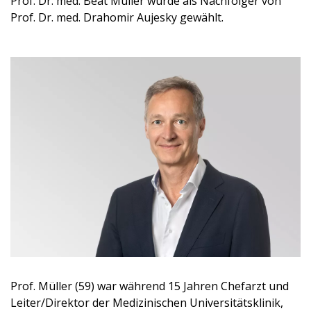
Prof. Dr. med. Beat Müller wurde als Nachfolger von
Prof. Dr. med. Drahomir Aujesky gewählt.
Prof. Müller (59) war während 15 Jahren Chefarzt und
Leiter/Direktor der Medizinischen Universitätsklinik,