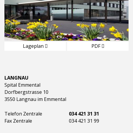
Lageplan
PDF
LANGNAU
Spital Emmental
Dorfbergstrasse 10
3550 Langnau im Emmental
Telefon Zentrale
034 421 31 31
Fax Zentrale
034 421 31 99