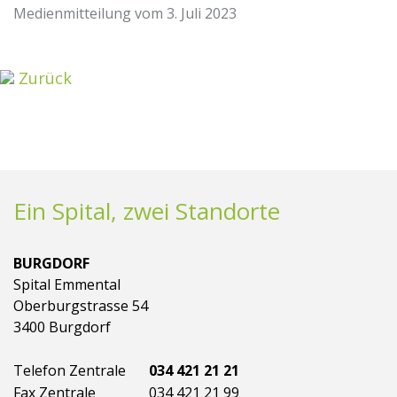
Medienmitteilung vom 3. Juli 2023
Zurück
Ein Spital, zwei Standorte
BURGDORF
Spital Emmental
Oberburgstrasse 54
3400 Burgdorf
Telefon Zentrale
034 421 21 21
Fax Zentrale
034 421 21 99