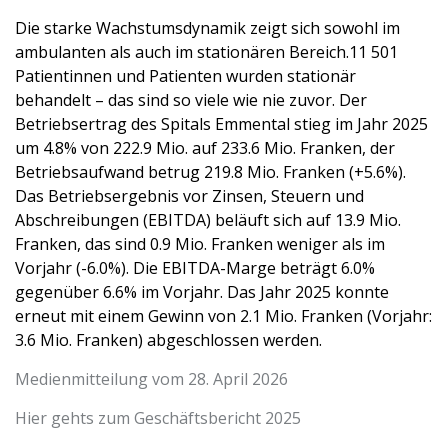
Die starke Wachstumsdynamik zeigt sich sowohl im
ambulanten als auch im stationären Bereich.11 501
Patientinnen und Patienten wurden stationär
behandelt – das sind so viele wie nie zuvor. Der
Betriebsertrag des Spitals Emmental stieg im Jahr 2025
um 4.8% von 222.9 Mio. auf 233.6 Mio. Franken, der
Betriebsaufwand betrug 219.8 Mio. Franken (+5.6%).
Das Betriebsergebnis vor Zinsen, Steuern und
Abschreibungen (EBITDA) beläuft sich auf 13.9 Mio.
Franken, das sind 0.9 Mio. Franken weniger als im
Vorjahr (-6.0%). Die EBITDA-Marge beträgt 6.0%
gegenüber 6.6% im Vorjahr. Das Jahr 2025 konnte
erneut mit einem Gewinn von 2.1 Mio. Franken (Vorjahr:
3.6 Mio. Franken) abgeschlossen werden.
Medienmitteilung vom 28. April 2026
Hier gehts zum Geschäftsbericht 2025