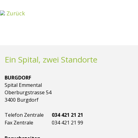
Zurück
Ein Spital, zwei Standorte
BURGDORF
Spital Emmental
Oberburgstrasse 54
3400 Burgdorf
Telefon Zentrale
034 421 21 21
Fax Zentrale
034 421 21 99