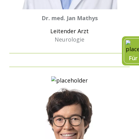
Dr. med. Jan Mathys
Leitender Arzt
Neurologie
Für