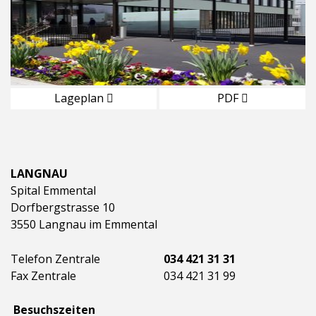
Lageplan
PDF
LANGNAU
Spital Emmental
Dorfbergstrasse 10
3550 Langnau im Emmental
Telefon Zentrale
034 421 31 31
Fax Zentrale
034 421 31 99
Besuchszeiten