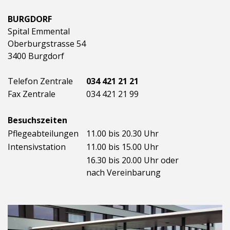
BURGDORF
Spital Emmental
Oberburgstrasse 54
3400 Burgdorf
Telefon Zentrale
034 421 21 21
Fax Zentrale
034 421 21 99
Besuchszeiten
Pflegeabteilungen
11.00 bis 20.30 Uhr
Intensivstation
11.00 bis 15.00 Uhr
16.30 bis 20.00 Uhr oder
nach Vereinbarung