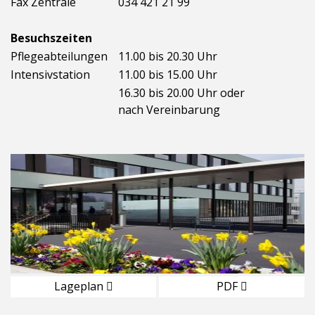
Fax Zentrale
034 421 21 99
Besuchszeiten
Pflegeabteilungen
11.00 bis 20.30 Uhr
Intensivstation
11.00 bis 15.00 Uhr
16.30 bis 20.00 Uhr oder
nach Vereinbarung
Lageplan
PDF