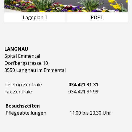
Lageplan
PDF
LANGNAU
Spital Emmental
Dorfbergstrasse 10
3550 Langnau im Emmental
Telefon Zentrale
034 421 31 31
Fax Zentrale
034 421 31 99
Besuchszeiten
Pflegeabteilungen
11.00 bis 20.30 Uhr