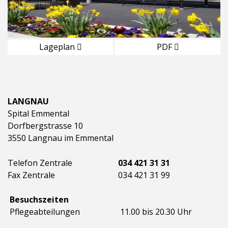
Lageplan
PDF
LANGNAU
Spital Emmental
Dorfbergstrasse 10
3550 Langnau im Emmental
Telefon Zentrale
034 421 31 31
Fax Zentrale
034 421 31 99
Besuchszeiten
Pflegeabteilungen
11.00 bis 20.30 Uhr