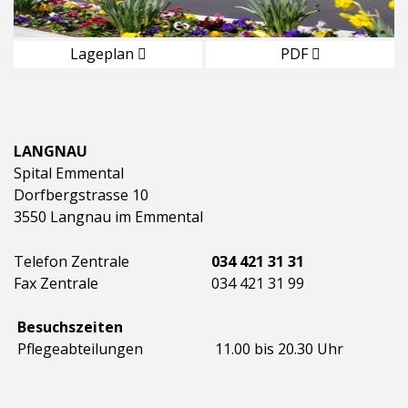
Lageplan
PDF
LANGNAU
Spital Emmental
Dorfbergstrasse 10
3550 Langnau im Emmental
Telefon Zentrale
034 421 31 31
Fax Zentrale
034 421 31 99
Besuchszeiten
Pflegeabteilungen
11.00 bis 20.30 Uhr