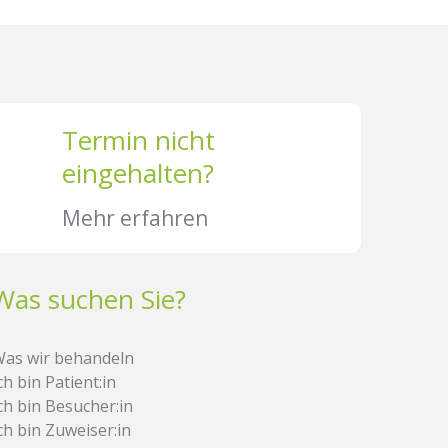
Termin nicht
eingehalten?
Mehr erfahren
Was suchen Sie?
as wir behandeln
ch bin Patient:in
ch bin Besucher:in
ch bin Zuweiser:in