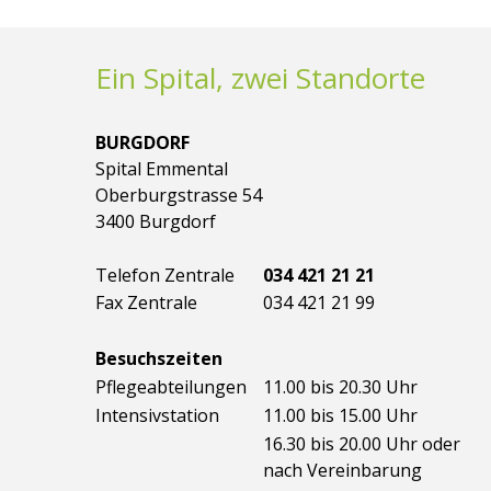
Ein Spital, zwei Standorte
BURGDORF
Spital Emmental
Oberburgstrasse 54
3400 Burgdorf
Telefon Zentrale
034 421 21 21
Fax Zentrale
034 421 21 99
Besuchszeiten
Pflegeabteilungen
11.00 bis 20.30 Uhr
Intensivstation
11.00 bis 15.00 Uhr
16.30 bis 20.00 Uhr oder
nach Vereinbarung