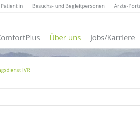
Patient:in
Besuchs- und Begleitpersonen
Ärzte-Port
KomfortPlus
Über uns
Jobs/Karriere
gsdienst IVR