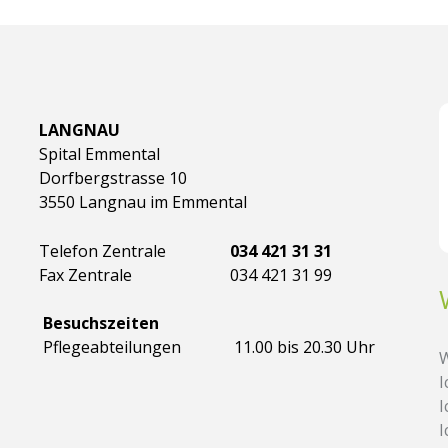
LANGNAU
Spital Emmental
Dorfbergstrasse 10
3550 Langnau im Emmental
Telefon Zentrale
034 421 31 31
Fax Zentrale
034 421 31 99
Besuchszeiten
Pflegeabteilungen
11.00 bis 20.30 Uhr
W
I
I
I