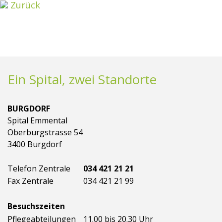
Zurück
Ein Spital, zwei Standorte
BURGDORF
Spital Emmental
Oberburgstrasse 54
3400 Burgdorf
Telefon Zentrale
034 421 21 21
Fax Zentrale
034 421 21 99
Besuchszeiten
Pflegeabteilungen
11.00 bis 20.30 Uhr