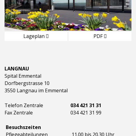
Lageplan
PDF
LANGNAU
Spital Emmental
Dorfbergstrasse 10
3550 Langnau im Emmental
Telefon Zentrale
034 421 31 31
Fax Zentrale
034 421 31 99
Besuchszeiten
Pflegeabteilungen
11.00 bis 20.30 Uhr