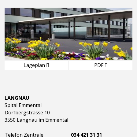
Lageplan
PDF
LANGNAU
Spital Emmental
Dorfbergstrasse 10
3550 Langnau im Emmental
Telefon Zentrale
034 421 31 31