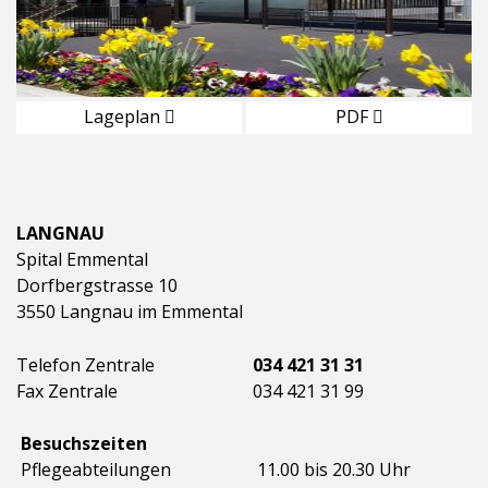
Lageplan
PDF
LANGNAU
Spital Emmental
Dorfbergstrasse 10
3550 Langnau im Emmental
Telefon Zentrale
034 421 31 31
Fax Zentrale
034 421 31 99
Besuchszeiten
Pflegeabteilungen
11.00 bis 20.30 Uhr