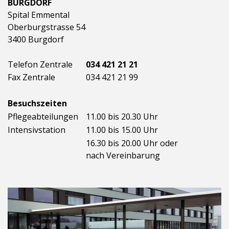
BURGDORF
Spital Emmental
Oberburgstrasse 54
3400 Burgdorf
Telefon Zentrale
034 421 21 21
Fax Zentrale
034 421 21 99
Besuchszeiten
Pflegeabteilungen
11.00 bis 20.30 Uhr
Intensivstation
11.00 bis 15.00 Uhr
16.30 bis 20.00 Uhr oder
nach Vereinbarung