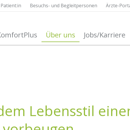
Patient:in
Besuchs- und Begleitpersonen
Ärzte-Port
KomfortPlus
Über uns
Jobs/Karriere
dem Lebensstil ein
 vorbeugen