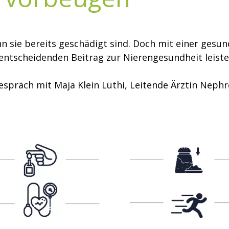
nn sie bereits geschädigt sind. Doch mit einer gesu
 entscheidenden Beitrag zur Nierengesundheit leiste
espräch mit Maja Klein Lüthi, Leitende Ärztin Nephr