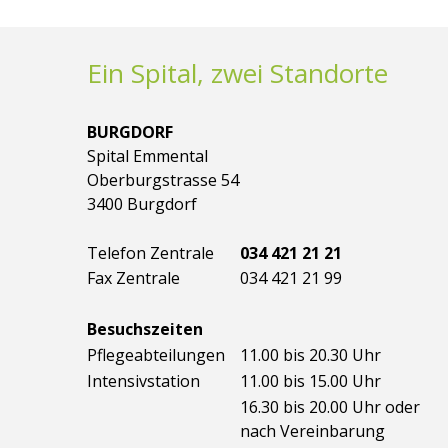
Ein Spital, zwei Standorte
BURGDORF
Spital Emmental
Oberburgstrasse 54
3400 Burgdorf
Telefon Zentrale
034 421 21 21
Fax Zentrale
034 421 21 99
Besuchszeiten
Pflegeabteilungen
11.00 bis 20.30 Uhr
Intensivstation
11.00 bis 15.00 Uhr
16.30 bis 20.00 Uhr oder
nach Vereinbarung