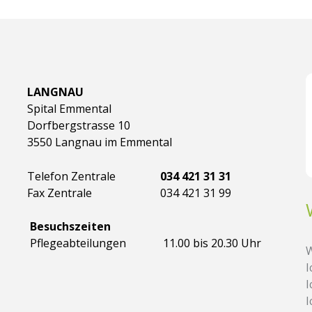
LANGNAU
Spital Emmental
Dorfbergstrasse 10
3550 Langnau im Emmental
Telefon Zentrale
034 421 31 31
Fax Zentrale
034 421 31 99
Besuchszeiten
Pflegeabteilungen
11.00 bis 20.30 Uhr
W
I
I
I