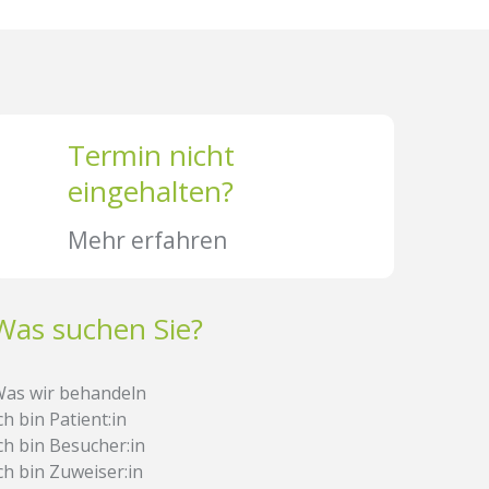
Termin nicht
eingehalten?
Mehr erfahren
Was suchen Sie?
as wir behandeln
ch bin Patient:in
ch bin Besucher:in
ch bin Zuweiser:in