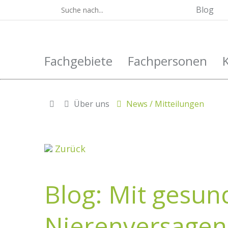
Blog
Fachgebiete
Fachpersonen
Über uns
News / Mitteilungen
Zurück
Blog: Mit gesun
Nierenversagen