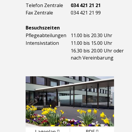
Telefon Zentrale
034 421 21 21
Fax Zentrale
034 421 21 99
Besuchszeiten
Pflegeabteilungen
11.00 bis 20.30 Uhr
Intensivstation
11.00 bis 15.00 Uhr
16.30 bis 20.00 Uhr oder
nach Vereinbarung
Lageplan
PDF