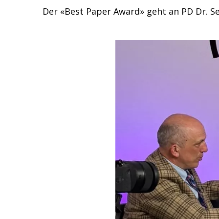
Der «Best Paper Award» geht an PD Dr. S