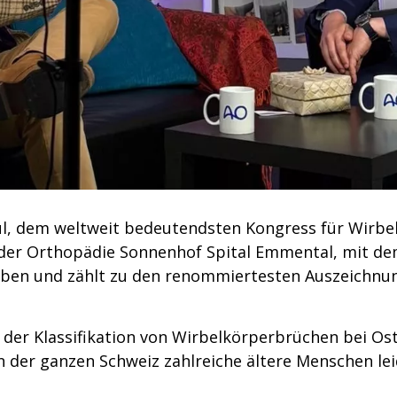
ul, dem weltweit bedeutendsten Kongress für Wirbel
e der Orthopädie Sonnenhof Spital Emmental, mit d
geben und zählt zu den renommiertesten Auszeichnun
t der Klassifikation von Wirbelkörperbrüchen bei O
 der ganzen Schweiz zahlreiche ältere Menschen lei