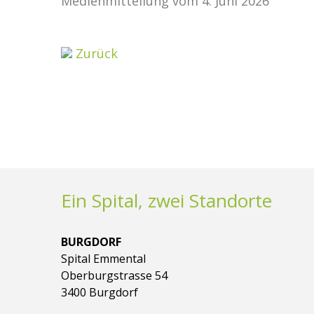
Medienmitteilung vom 4. Juni 2026
Zurück
Ein Spital, zwei Standorte
BURGDORF
Spital Emmental
Oberburgstrasse 54
3400 Burgdorf