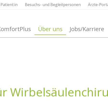
Patient:in
Besuchs- und Begleitpersonen
Ärzte-Port
KomfortPlus
Über uns
Jobs/Karriere
ür Wirbelsäulenchir