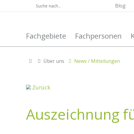
Blog
Fachgebiete
Fachpersonen
Über uns
News / Mitteilungen
Zurück
Auszeichnung f