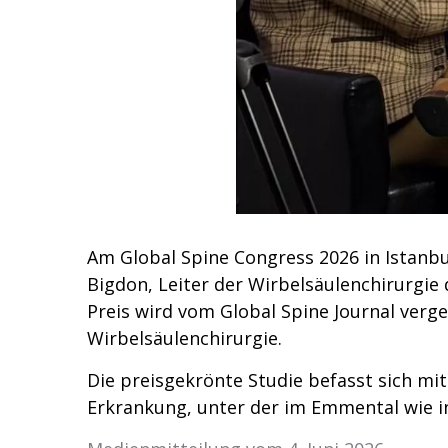
Am Global Spine Congress 2026 in Istanb
Bigdon, Leiter der Wirbelsäulenchirurgi
Preis wird vom Global Spine Journal ver
Wirbelsäulenchirurgie.
Die preisgekrönte Studie befasst sich mi
Erkrankung, unter der im Emmental wie in