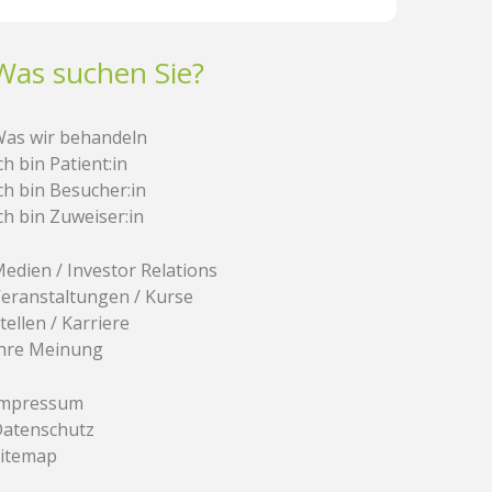
Was suchen Sie?
as wir behandeln
ch bin Patient:in
ch bin Besucher:in
ch bin Zuweiser:in
edien / Investor Relations
eranstaltungen / Kurse
tellen / Karriere
hre Meinung
Impressum
atenschutz
itemap