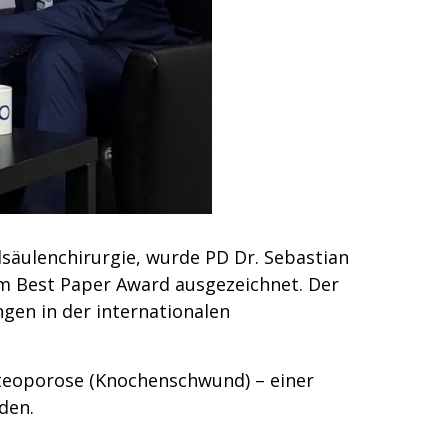
säulenchirurgie, wurde PD Dr. Sebastian
em Best Paper Award ausgezeichnet. Der
gen in der internationalen
steoporose (Knochenschwund) – einer
den.