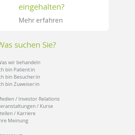
eingehalten?
Mehr erfahren
Was suchen Sie?
as wir behandeln
ch bin Patient:in
ch bin Besucher:in
ch bin Zuweiser:in
edien / Investor Relations
eranstaltungen / Kurse
tellen / Karriere
hre Meinung