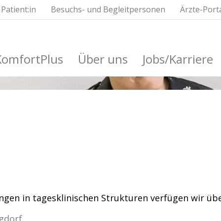
Patient:in
Besuchs- und Begleitpersonen
Ärzte-Port
KomfortPlus
Über uns
Jobs/Karriere
gen in tagesklinischen Strukturen verfügen wir üb
rgdorf