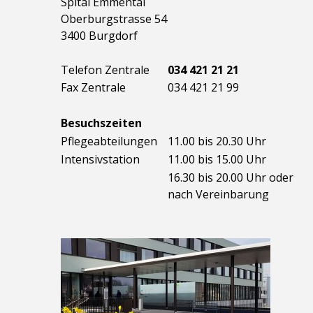
Spital Emmental
Oberburgstrasse 54
3400 Burgdorf
Telefon Zentrale
034 421 21 21
Fax Zentrale
034 421 21 99
Besuchszeiten
Pflegeabteilungen
11.00 bis 20.30 Uhr
Intensivstation
11.00 bis 15.00 Uhr
16.30 bis 20.00 Uhr oder
nach Vereinbarung