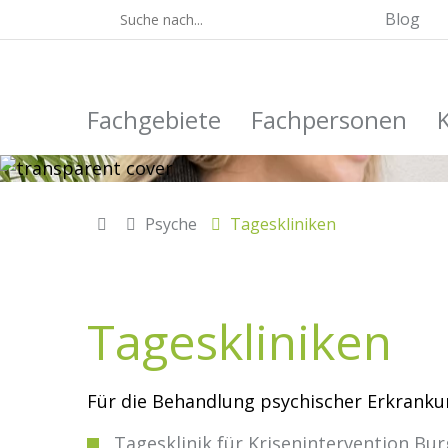
Blog
Fachgebiete
Fachpersonen
Psyche
Tageskliniken
Tageskliniken
Für die Behandlung psychischer Erkrankun
Tagesklinik für Krisenintervention Bu