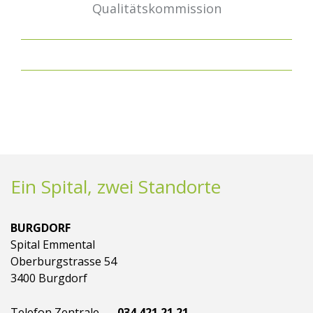
Qualitätskommission
Ein Spital, zwei Standorte
BURGDORF
Spital Emmental
Oberburgstrasse 54
3400 Burgdorf
Telefon Zentrale
034 421 21 21