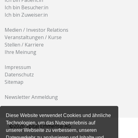
Ich bin Patient:in
Ich bin Besucher:in
Ich bin Zuweiser:in
Medien / Investor Relations
Veranstaltungen / Kurse
Stellen / Karriere
Ihre Meinung
Impressum
Datenschutz
Sitemap
Newsletter Anmeldung
Diese Website verwendet Cookies und ähnliche
Technologien, um das Nutzererlebnis auf
©2026 Spital Emmental AG
unserer Webseite zu verbessern, unseren
Datenverkehr zu analysieren und Inhalte und