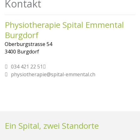
Kontakt
Physiotherapie Spital Emmental
Burgdorf
Oberburgstrasse 54
3400 Burgdorf
034 421 22 51
physiotherapie@spital-emmental.ch
Ein Spital, zwei Standorte