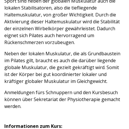
Sport sind neben der globalen Muskulatur auch die
lokalen Stabilisatoren, also die tiefliegende
Haltemuskulatur, von großer Wichtigkeit. Durch die
Aktivierung dieser Haltemuskulatur wird die Stabilität
der einzelnen Wirbelkörper gewährleistet. Dadurch
eignet sich Pilates auch hervorragend um
Rückenschmerzen vorzubeugen.
Neben der lokalen Muskulatur, die als Grundbaustein
im Pilates gilt, braucht es auch die darüber liegende
globale Muskulatur, die gezielt gekräftigt wird. Somit
ist der Körper bei gut koordinierter loka­ler und
kräftiger globaler Muskulatur im Gleichgewicht.
Anmeldungen fürs Schnuppern und den Kursbesuch
können über Sekretariat der Physiotherapie gemacht
werden.
Informationen zum Kurs: