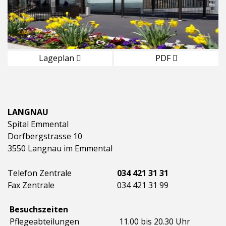
Lageplan
PDF
LANGNAU
Spital Emmental
Dorfbergstrasse 10
3550 Langnau im Emmental
Telefon Zentrale
034 421 31 31
Fax Zentrale
034 421 31 99
Besuchszeiten
Pflegeabteilungen
11.00 bis 20.30 Uhr