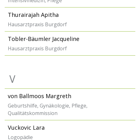
Intensivmedizin, Pflege
Thurairajah Apitha
Hausarztpraxis Burgdorf
Tobler-Bäumler Jacqueline
Hausarztpraxis Burgdorf
V
von Ballmoos Margreth
Geburtshilfe, Gynäkologie, Pflege,
Qualitätskommission
Vuckovic Lara
Logopädie