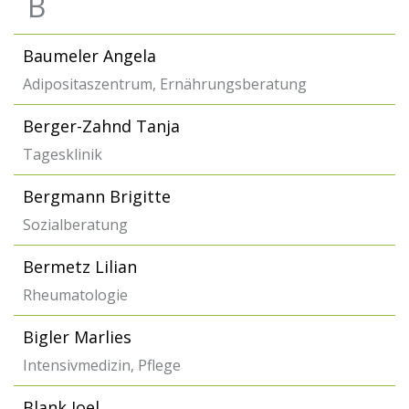
B
Baumeler Angela
Adipositaszentrum, Ernährungsberatung
Berger-Zahnd Tanja
Tagesklinik
Bergmann Brigitte
Sozialberatung
Bermetz Lilian
Rheumatologie
Bigler Marlies
Intensivmedizin, Pflege
Blank Joel