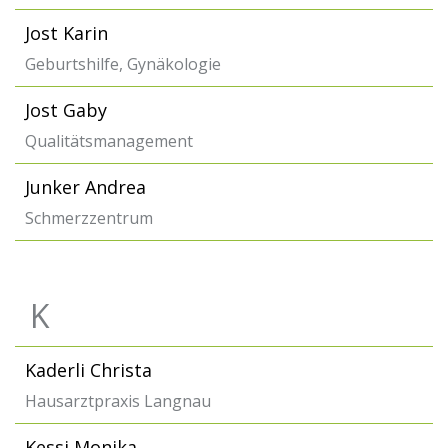
Jost Karin
Geburtshilfe, Gynäkologie
Jost Gaby
Qualitätsmanagement
Junker Andrea
Schmerzzentrum
K
Kaderli Christa
Hausarztpraxis Langnau
Kessi Monika