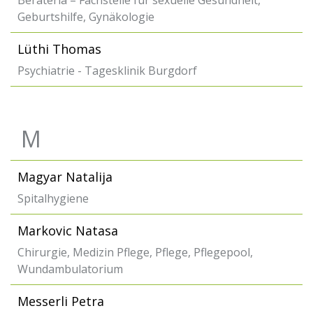
Berateria – Fachstelle für sexuelle Gesundheit,
Geburtshilfe, Gynäkologie
Lüthi Thomas
Psychiatrie - Tagesklinik Burgdorf
M
Magyar Natalija
Spitalhygiene
Markovic Natasa
Chirurgie, Medizin Pflege, Pflege, Pflegepool,
Wundambulatorium
Messerli Petra