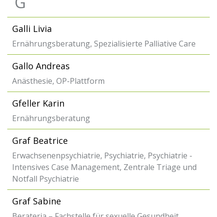
G
Galli Livia
Ernährungsberatung, Spezialisierte Palliative Care
Gallo Andreas
Anästhesie, OP-Plattform
Gfeller Karin
Ernährungsberatung
Graf Beatrice
Erwachsenenpsychiatrie, Psychiatrie, Psychiatrie -
Intensives Case Management, Zentrale Triage und
Notfall Psychiatrie
Graf Sabine
Berateria – Fachstelle für sexuelle Gesundheit,