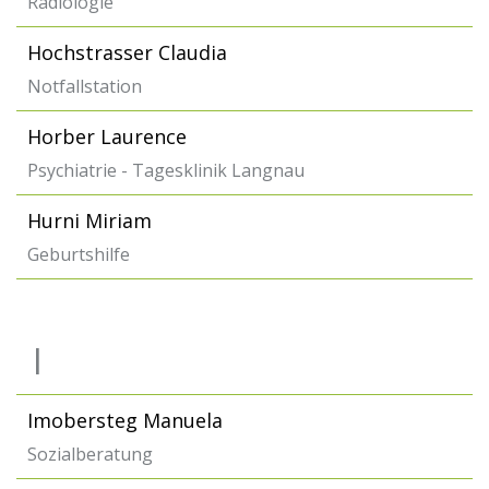
Radiologie
Hochstrasser Claudia
Notfallstation
Horber Laurence
Psychiatrie - Tagesklinik Langnau
Hurni Miriam
Geburtshilfe
I
Imobersteg Manuela
Sozialberatung