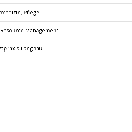
vmedizin, Pflege
Resource Management
ztpraxis Langnau