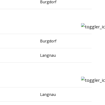
Burgdorf
Burgdorf
Langnau
Langnau