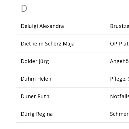
D
Deluigi Alexandra
Brustze
Diethelm Scherz Maja
OP-Pla
Dolder Jürg
Angehö
Duhm Helen
Pflege, 
Duner Ruth
Notfall
Dürig Regina
Schmer