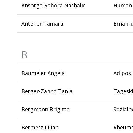
Ansorge-Rebora Nathalie
Human 
Antener Tamara
Ernähr
B
Baumeler Angela
Adipos
Berger-Zahnd Tanja
Tageskl
Bergmann Brigitte
Sozialb
Bermetz Lilian
Rheuma