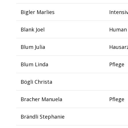
Bigler Marlies
Intensi
Blank Joel
Human 
Blum Julia
Hausar
Blum Linda
Pflege
Bögli Christa
Bracher Manuela
Pflege
Brändli Stephanie