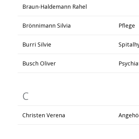
Braun-Haldemann Rahel
Brönnimann Silvia
Pflege
Burri Silvie
Spitalh
Busch Oliver
Psychia
C
Christen Verena
Angehör