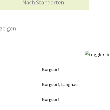
Nach Standorten
nzeigen
Burgdorf
Burgdorf, Langnau
Burgdorf