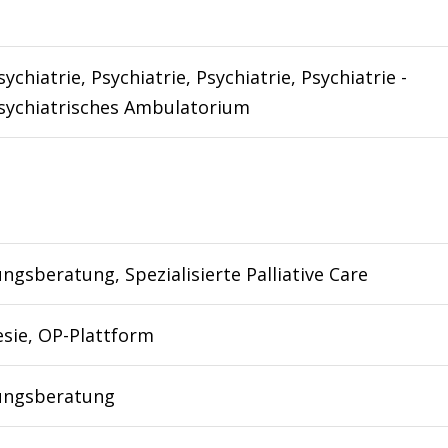
ychiatrie, Psychiatrie, Psychiatrie, Psychiatrie -
sychiatrisches Ambulatorium
ngsberatung, Spezialisierte Palliative Care
sie, OP-Plattform
ungsberatung