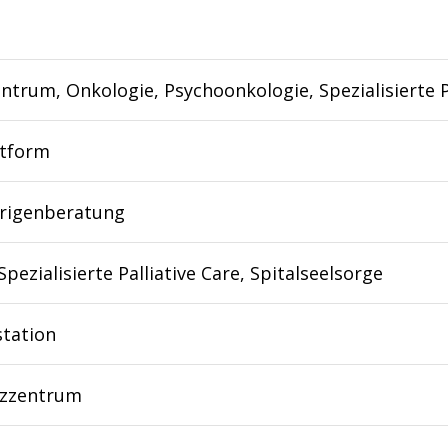
ntrum, Onkologie, Psychoonkologie, Spezialisierte P
ttform
rigenberatung
Spezialisierte Palliative Care, Spitalseelsorge
station
zzentrum