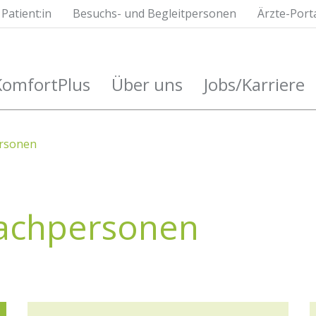
Patient:in
Besuchs- und Begleitpersonen
Ärzte-Port
KomfortPlus
Über uns
Jobs/Karriere
ersonen
Fachpersonen