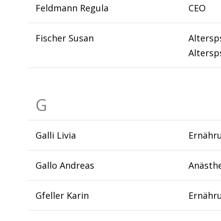
Feldmann Regula
CEO
Fischer Susan
Altersps
Altersp
G
Galli Livia
Ernähru
Gallo Andreas
Anästhe
Gfeller Karin
Ernähr