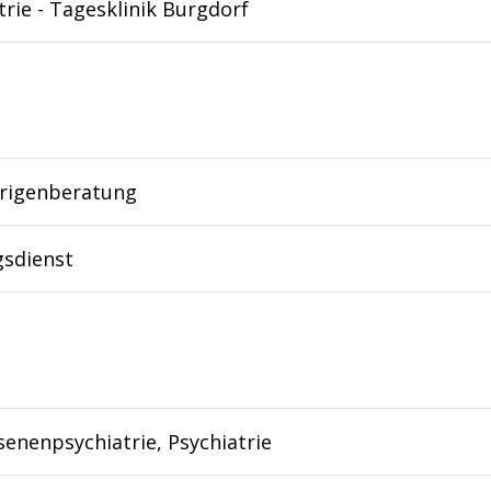
trie - Tagesklinik Burgdorf
rigenberatung
gsdienst
enenpsychiatrie, Psychiatrie