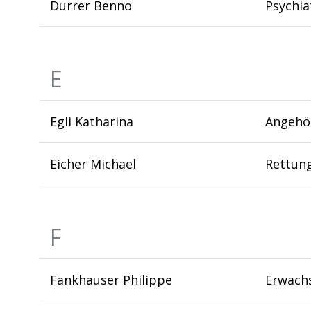
Durrer Benno
Psychia
E
Egli Katharina
Angehö
Eicher Michael
Rettun
F
Fankhauser Philippe
Erwachs